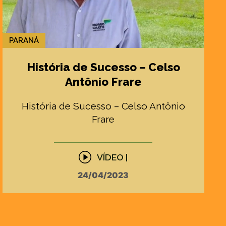
PARANÁ
História de Sucesso – Celso
Antônio Frare
História de Sucesso – Celso Antônio
Frare
VÍDEO |
24/04/2023