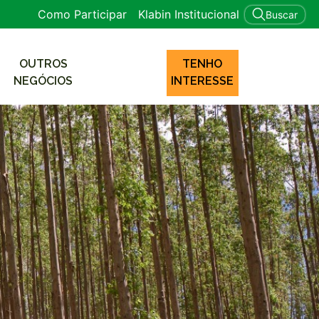
Como Participar
Klabin Institucional
Buscar
OUTROS
TENHO
NEGÓCIOS
INTERESSE