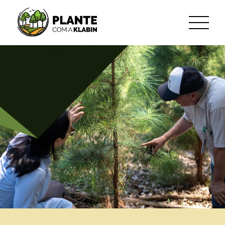
Sua produção
com garantia
跳转到主内容
de
compra e
preço na
venda