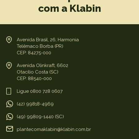
com a Klabin
Avenida Brasil, 26, Harmonia
Telêmaco Borba (PR)
CEP: 84275-000
Avenida Olinkraft, 6602
Otacílio Costa (SC)
CEP: 88540-000
Ligue 0800 728 0607
(42) 99818-4969
(49) 99809-1440 (SC)
plantecomaklabin@klabin.com.br