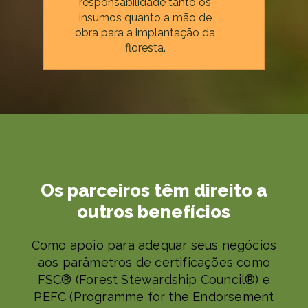
responsabilidade tanto os
insumos quanto a mão de
obra para a implantação da
floresta.
Os parceiros têm direito a
outros benefícios
Como apoio para adequar seus negócios
aos parâmetros de certificações como
FSC® (Forest Stewardship Council®) e
PEFC (Programme for the Endorsement