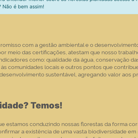
? Não é bem assim!
omisso com a gestão ambiental e o desenvolvimento
por meio das certificações, atestam que nosso trabal
indicadores como: qualidade da água, conservação das
o às comunidades locais e outros pontos que contrib
 desenvolvimento sustentável, agregando valor aos pro
sidade? Temos!
ue estamos conduzindo nossas florestas da forma cor
firmar a existência de uma vasta biodiversidade em