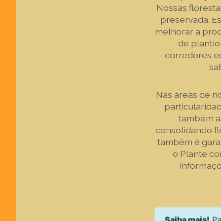
Nossas floresta
preservada. E
melhorar a prod
de planti
corredores ec
sa
Nas áreas de no
particularida
também as
consolidando f
também é garan
o Plante co
informaçõ
Saiba mais!
Pa