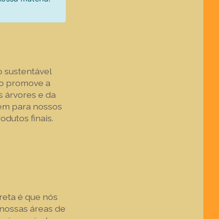
 sustentável
ho promove a
 árvores e da
uem para nossos
dutos finais.
reta é que nós
 nossas áreas de