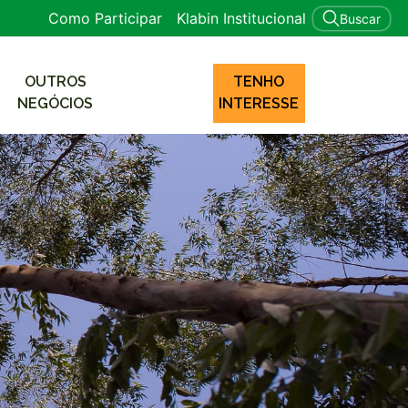
Como Participar
Klabin Institucional
Buscar
OUTROS
TENHO
NEGÓCIOS
INTERESSE