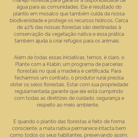
manejo florestal para garantir a disponibilidade de
água para as comunidades. Ele é resultado do
plantio em mosaico que também cuida da nossa
biodiversidade e protege os recursos hídricos. Cerca
de 42% das nossas florestas são destinadas à
conservação da vegetação nativa e essa prática
também ajuda a criar refúgios para os animais.
Além de todas essas iniciativas, temos, é claro, o
Plante com a Klabin, um programa de parcerias
florestais no qual a madeira é certificada. Para
fecharmos um contrato, o produtor rural precisa
obter os selos florestais. Estar com sua propriedade
regulamentada garante que ele está cumprindo
com todas as diretrizes de cuidado, segurança e
respeito ao meio ambiente.
E quando o plantio das florestas é feito de forma
consciente, a mata nativa permanece intacta bem
como todos os seus habitantes, preservando assim,