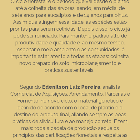
O ciclo florestal é o período que vai desde o plantio
até a colheita das árvores, sendo, em média, de
sete anos para eucaliptos e de 14 anos para pínus.
Assim que atingem essa idade, as espécies estão
prontas para serem colhidas. Depois disso, o ciclo já
pode ser reiniciado. Para manter o padrão alto de
produtividade e qualidade e, ao mesmo tempo,
respeitar o meio ambiente e as comunidades, é
importante estar atento a todas as etapas: colheita,
novo preparo do solo, microplanejamento e
práticas sustentáveis.
Segundo
Edenilson Luiz Pereira
, analista
Comercial de Aquisições, Arrendamento, Parcerias e
Fomento, no novo ciclo, o material genético é
definido de acordo com o local de plantio e o
destino do produto final, aliando sempre as boas
práticas de silvicultura e ao manejo correto. E tem
mais: toda a cadeia de produção segue os
princípios das certificações florestais e respeita as