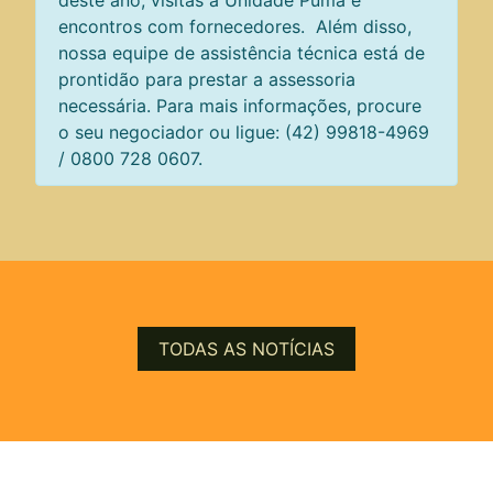
deste ano, visitas à Unidade Puma e
encontros com fornecedores. Além disso,
nossa equipe de assistência técnica está de
prontidão para prestar a assessoria
necessária. Para mais informações, procure
o seu negociador ou ligue: (42) 99818-4969
/ 0800 728 0607.
TODAS AS NOTÍCIAS