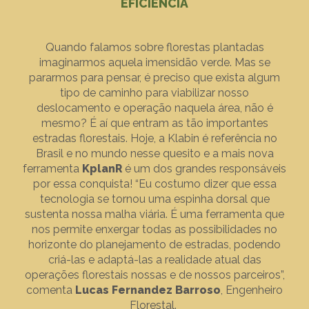
EFICIÊNCIA
Quando falamos sobre florestas plantadas
imaginarmos aquela imensidão verde. Mas se
pararmos para pensar, é preciso que exista algum
tipo de caminho para viabilizar nosso
deslocamento e operação naquela área, não é
mesmo? É aí que entram as tão importantes
estradas florestais. Hoje, a Klabin é referência no
Brasil e no mundo nesse quesito e a mais nova
ferramenta
KplanR
é um dos grandes responsáveis
por essa conquista! “Eu costumo dizer que essa
tecnologia se tornou uma espinha dorsal que
sustenta nossa malha viária. É uma ferramenta que
nos permite enxergar todas as possibilidades no
horizonte do planejamento de estradas, podendo
criá-las e adaptá-las a realidade atual das
operações florestais nossas e de nossos parceiros”,
comenta
Lucas Fernandez Barroso
, Engenheiro
Florestal.