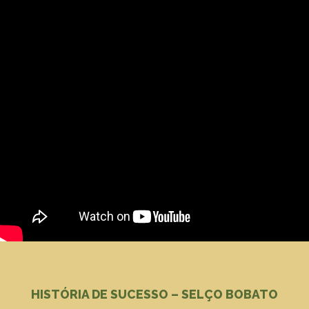
HISTÓRIA DE SUCESSO – SELÇO BOBATO