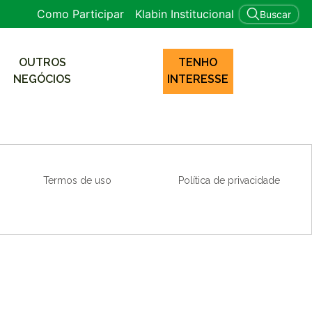
Como Participar
Klabin Institucional
Buscar
OUTROS
TENHO
NEGÓCIOS
INTERESSE
Termos de uso
Política de privacidade