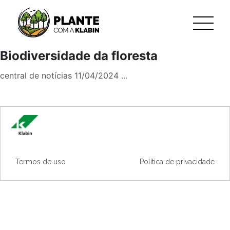
Biodiversidade da floresta
Pular para o Conteúdo principal
central de notícias 11/04/2024 ...
Termos de uso
Política de privacidade