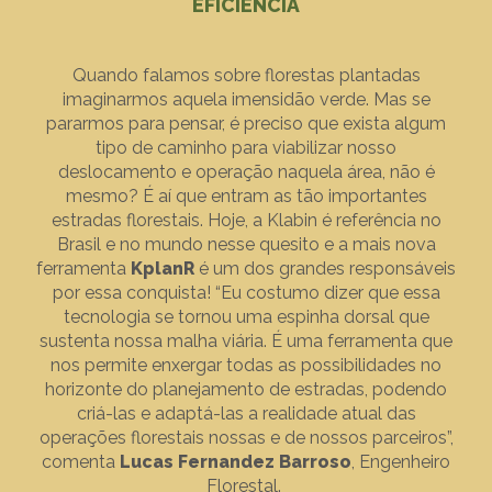
EFICIÊNCIA
Quando falamos sobre florestas plantadas
imaginarmos aquela imensidão verde. Mas se
pararmos para pensar, é preciso que exista algum
tipo de caminho para viabilizar nosso
deslocamento e operação naquela área, não é
mesmo? É aí que entram as tão importantes
estradas florestais. Hoje, a Klabin é referência no
Brasil e no mundo nesse quesito e a mais nova
ferramenta
KplanR
é um dos grandes responsáveis
por essa conquista! “Eu costumo dizer que essa
tecnologia se tornou uma espinha dorsal que
sustenta nossa malha viária. É uma ferramenta que
nos permite enxergar todas as possibilidades no
horizonte do planejamento de estradas, podendo
criá-las e adaptá-las a realidade atual das
operações florestais nossas e de nossos parceiros”,
comenta
Lucas Fernandez Barroso
, Engenheiro
Florestal.