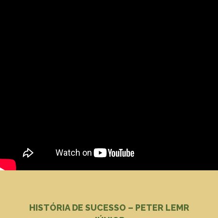
HISTÓRIA DE SUCESSO – PETER LEMR