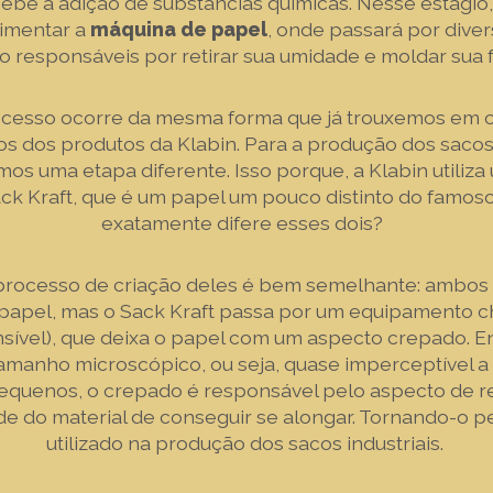
cebe a adição de substâncias químicas. Nesse estágio,
limentar a
máquina de papel
, onde passará por dive
o responsáveis por retirar sua umidade e moldar sua
rocesso ocorre da mesma forma que já trouxemos em o
s dos produtos da Klabin. Para a produção dos sacos i
mos uma etapa diferente. Isso porque, a Klabin utiliza
k Kraft, que é um papel um pouco distinto do famoso 
exatamente difere esses dois?
processo de criação deles é bem semelhante: ambos
papel, mas o Sack Kraft passa por um equipamento
sível), que deixa o papel com um aspecto crepado. E
amanho microscópico, ou seja, quase imperceptível a
quenos, o crepado é responsável pelo aspecto de re
e do material de conseguir se alongar. Tornando-o pe
utilizado na produção dos sacos industriais.