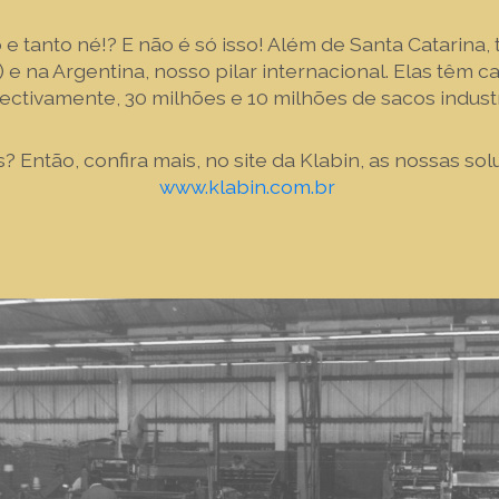
e tanto né!? E não é só isso! Além de Santa Catarina
 e na Argentina, nosso pilar internacional. Elas têm 
pectivamente, 30 milhões e 10 milhões de sacos indust
? Então, confira mais, no site da Klabin, as nossas so
www.klabin.com.br