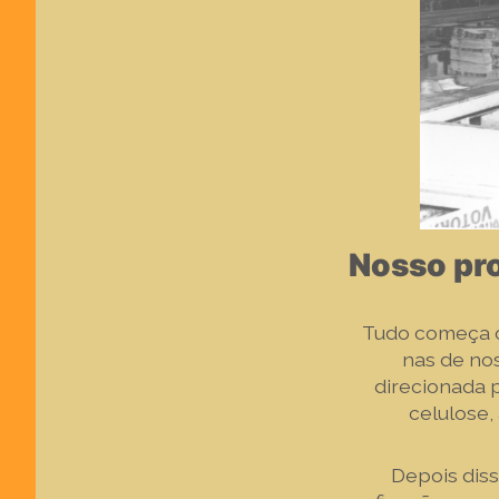
Nosso pr
Tudo começa 
nas de no
direcionada 
celulose,
Depois diss