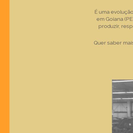
É uma evolução 
em Goiana (PE)
produzir, res
Quer saber mais