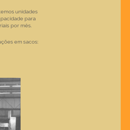
, temos unidades
capacidade para
riais por mês.
luções em sacos: