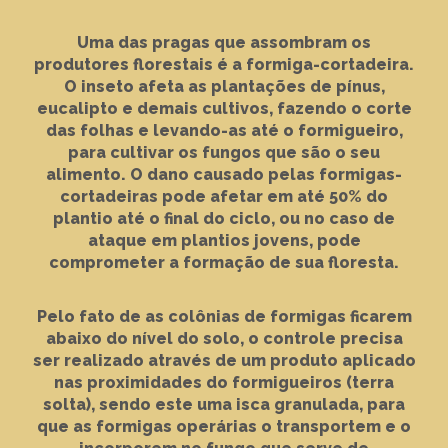
Uma das pragas que assombram os
produtores florestais é a formiga-cortadeira.
O inseto afeta as plantações de pínus,
eucalipto e demais cultivos, fazendo o corte
das folhas e levando-as até o formigueiro,
para cultivar os fungos que são o seu
alimento. O dano causado pelas formigas-
cortadeiras pode afetar em até 50% do
plantio até o final do ciclo, ou no caso de
ataque em plantios jovens, pode
comprometer a formação de sua floresta.
Pelo fato de as colônias de formigas ficarem
abaixo do nível do solo, o controle precisa
ser realizado através de um produto aplicado
nas proximidades do formigueiros (terra
solta), sendo este uma isca granulada, para
que as formigas operárias o transportem e o