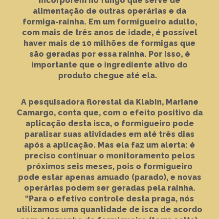
incorporem no fungo que serve de
alimentação de outras operárias e da
formiga-rainha. Em um formigueiro adulto,
com mais de três anos de idade, é possível
haver mais de 10 milhões de formigas que
são geradas por essa rainha. Por isso, é
importante que o ingrediente ativo do
produto chegue até ela.
A pesquisadora florestal da Klabin, Mariane
Camargo, conta que, com o efeito positivo da
aplicação desta isca, o formigueiro pode
paralisar suas atividades em até três dias
após a aplicação. Mas ela faz um alerta: é
preciso continuar o monitoramento pelos
próximos seis meses, pois o formigueiro
pode estar apenas amuado (parado), e novas
operárias podem ser geradas pela rainha.
“Para o efetivo controle desta praga, nós
utilizamos uma quantidade de isca de acordo