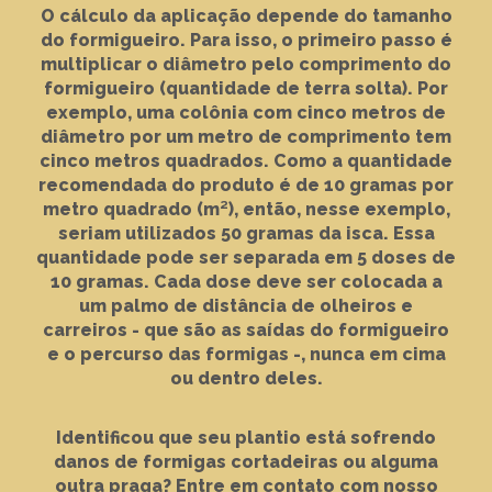
O cálculo da aplicação depende do tamanho
do formigueiro. Para isso, o primeiro passo é
multiplicar o diâmetro pelo comprimento do
formigueiro (quantidade de terra solta). Por
exemplo, uma colônia com cinco metros de
diâmetro por um metro de comprimento tem
cinco metros quadrados. Como a quantidade
recomendada do produto é de 10 gramas por
metro quadrado (m²), então, nesse exemplo,
seriam utilizados 50 gramas da isca. Essa
quantidade pode ser separada em 5 doses de
10 gramas. Cada dose deve ser colocada a
um palmo de distância de olheiros e
carreiros - que são as saídas do formigueiro
e o percurso das formigas -, nunca em cima
ou dentro deles.
Identificou que seu plantio está sofrendo
danos de formigas cortadeiras ou alguma
outra praga? Entre em contato com nosso