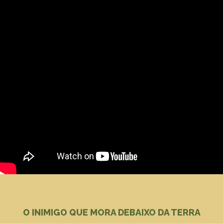
O INIMIGO QUE MORA DEBAIXO DA TERRA