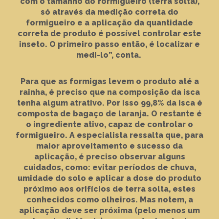
com o tamanho do formigueiro (terra solta),
só através da medição correta do
formigueiro e a aplicação da quantidade
correta de produto é possível controlar este
inseto. O primeiro passo então, é localizar e
medi-lo”, conta.
Para que as formigas levem o produto até a
rainha, é preciso que na composição da isca
tenha algum atrativo. Por isso 99,8% da isca é
composta de bagaço de laranja. O restante é
o ingrediente ativo, capaz de controlar o
formigueiro. A especialista ressalta que, para
maior aproveitamento e sucesso da
aplicação, é preciso observar alguns
cuidados, como: evitar períodos de chuva,
umidade do solo e aplicar a dose do produto
próximo aos orifícios de terra solta, estes
conhecidos como olheiros. Mas notem, a
aplicação deve ser próxima (pelo menos um