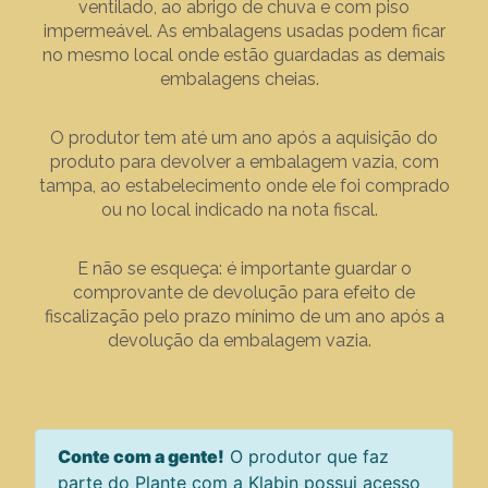
ventilado, ao abrigo de chuva e com piso
impermeável. As embalagens usadas podem ficar
no mesmo local onde estão guardadas as demais
embalagens cheias.
O produtor tem até um ano após a aquisição do
produto para devolver a embalagem vazia, com
tampa, ao estabelecimento onde ele foi comprado
ou no local indicado na nota fiscal.
E não se esqueça: é importante guardar o
comprovante de devolução para efeito de
fiscalização pelo prazo mínimo de um ano após a
devolução da embalagem vazia.
Conte com a gente!
O produtor que faz
parte do Plante com a Klabin possui acesso