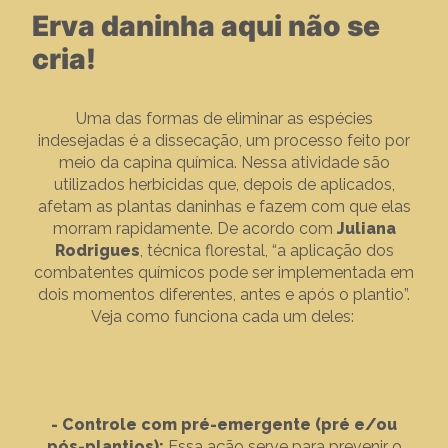
Erva daninha aqui não se
cria!
Uma das formas de eliminar as espécies
indesejadas é a dissecação, um processo feito por
meio da capina química. Nessa atividade são
utilizados herbicidas que, depois de aplicados,
afetam as plantas daninhas e fazem com que elas
morram rapidamente. De acordo com
Juliana
Rodrigues
, técnica florestal, “a aplicação dos
combatentes químicos pode ser implementada em
dois momentos diferentes, antes e após o plantio”.
Veja como funciona cada um deles:
-
Controle com pré-emergente (pré e/ou
pós-plantios):
Essa ação serve para prevenir o