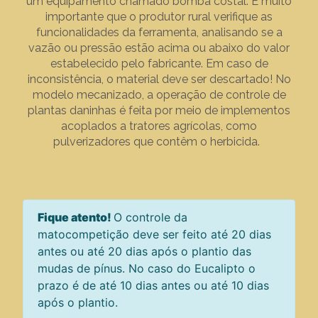
um equipamento chamado bomba costal. É muito
importante que o produtor rural verifique as
funcionalidades da ferramenta, analisando se a
vazão ou pressão estão acima ou abaixo do valor
estabelecido pelo fabricante. Em caso de
inconsistência, o material deve ser descartado! No
modelo mecanizado, a operação de controle de
plantas daninhas é feita por meio de implementos
acoplados a tratores agrícolas, como
pulverizadores que contêm o herbicida.
Fique atento!
O controle da
matocompetição deve ser feito até 20 dias
antes ou até 20 dias após o plantio das
mudas de pínus. No caso do Eucalipto o
prazo é de até 10 dias antes ou até 10 dias
após o plantio.