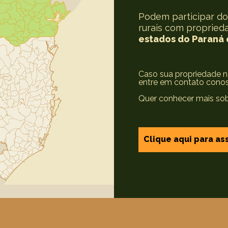
Podem participar d
rurais com propried
estados do Paraná 
Caso sua propriedade nã
entre em contato cono
Quer conhecer mais so
Clique aqui para ass