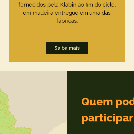
fornecidos pela Klabin ao fim do ciclo,
em madeira entregue em uma das
fábricas.
Saiba mais
Quem po
participar