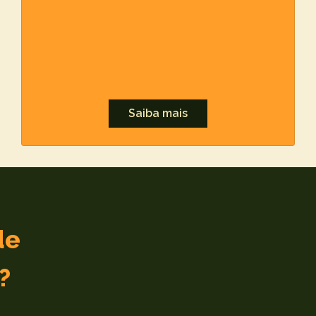
Saiba mais
de
?