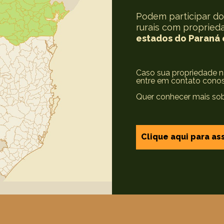
Podem participar d
rurais com propried
estados do Paraná 
Caso sua propriedade nã
entre em contato cono
Quer conhecer mais so
Clique aqui para ass