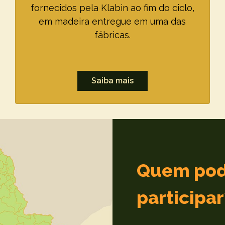
fornecidos pela Klabin ao fim do ciclo,
em madeira entregue em uma das
fábricas.
Saiba mais
Quem po
participar