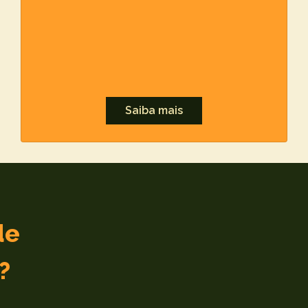
Saiba mais
de
?