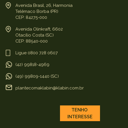
Avenida Brasil, 26, Harmonia
Telêmaco Borba (PR)
CEP: 84275-000
Avenida Olinkraft, 6602
Otacílio Costa (SC)
CEP: 88540-000
Ligue 0800 728 0607
(42) 99818-4969
(49) 99809-1440 (SC)
plantecomaklabin@klabin.com.br
TENHO
INTERESSE